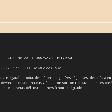
A
obe Gramme, 20 - B 1300 WAVRE - BELGIQUE
) 2 217 08 68 - Fax : +32 (0) 2 223 15 64
ns, Belgaufra produit des pâtons de gaufres liégeoises, destinés à êtr
 devant le consommateur. Où que l’on soit, on retrouve alors ces par
s et ces saveurs délicieuses, chers à notre belgitude.