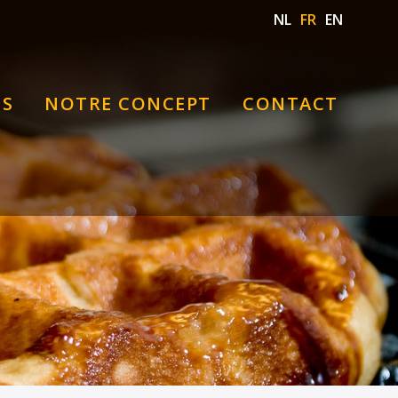
NL
FR
EN
TS
NOTRE CONCEPT
CONTACT