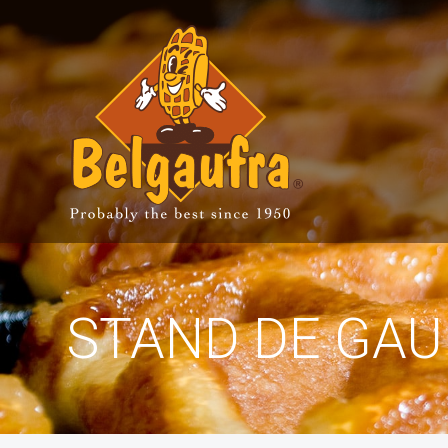
BELGAUFRA
NOS
PRODUITS
NOTRE
CONCEPT
CONTACT
STAND DE GAU