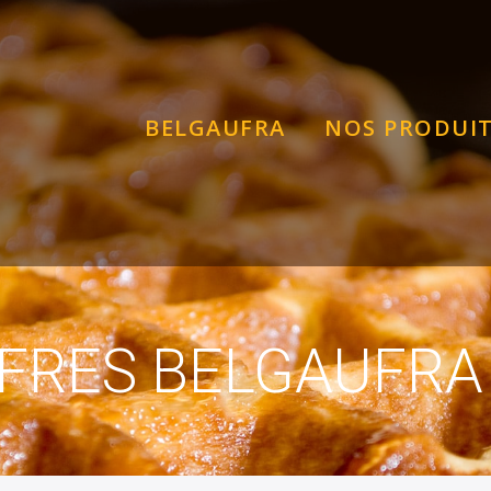
BELGAUFRA
NOS PRODUI
FRES BELGAUFRA