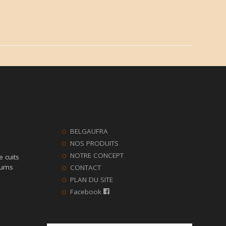
BELGAUFRA
NOS PRODUITS
NOTRE CONCEPT
e cuits
fums
CONTACT
PLAN DU SITE
Facebook